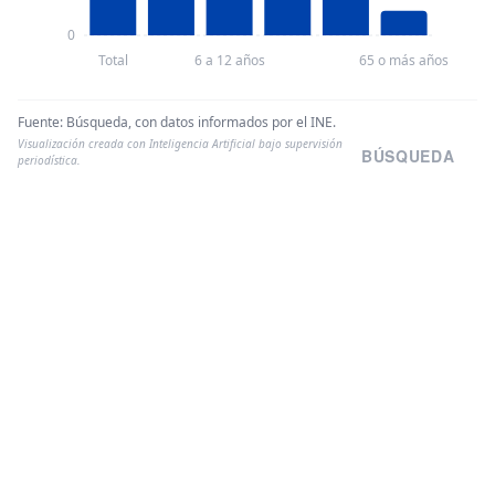
0
Total
6 a 12 años
65 o más años
Fuente:
Búsqueda, con datos informados por el INE.
Visualización creada con Inteligencia Artificial bajo supervisión
BÚSQUEDA
periodística.